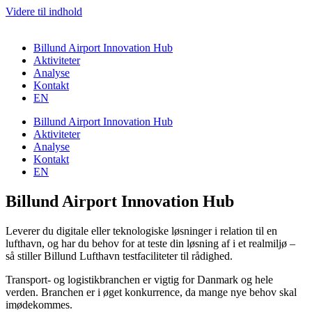
Videre til indhold
Billund Airport Innovation Hub
Aktiviteter
Analyse
Kontakt
EN
Billund Airport Innovation Hub
Aktiviteter
Analyse
Kontakt
EN
Billund Airport Innovation Hub
Leverer du digitale eller teknologiske løsninger
i relation til en
lufthavn, og har
du
behov for at teste din løsning af i
et
realmiljø –
så stiller Billund Lufthavn testfaciliteter til rådighed.
Transport- og logistikbranchen er vigtig for Danmark og hele
verden.
Branchen er i øget konkurrence, da mange nye behov skal
imødekommes.