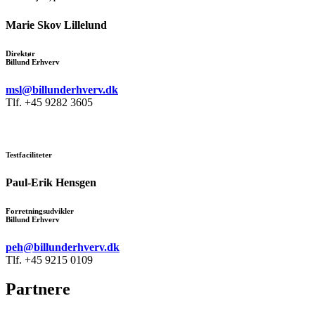
Marie Skov Lillelund
Direktør
Billund Erhverv
msl@billunderhverv.dk
Tlf. +45 9282 3605
Testfaciliteter
Paul-Erik Hensgen
Forretningsudvikler
Billund Erhverv
peh@billunderhverv.dk
Tlf. +45 9215 0109
Partnere