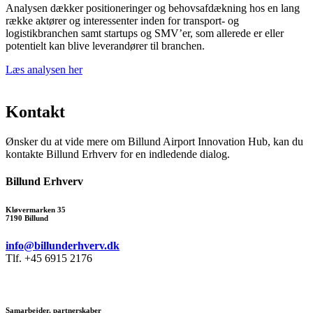
Analysen dækker positioneringer og behovsafdækning hos en lang
række aktører og interessenter inden for transport- og
logistikbranchen samt startups og SMV’er, som allerede er eller
potentielt kan blive leverandører til branchen.
Læs analysen her
Kontakt
Ønsker du at vide mere om Billund Airport Innovation Hub, kan du
kontakte Billund Erhverv for en indledende dialog.
Billund Erhverv
Kløvermarken 35
7190 Billund
info@billunderhverv.dk
Tlf. +45 6915 2176
Samarbejder, partnerskaber